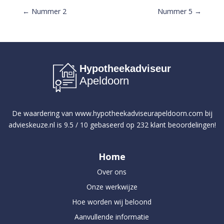
←
Nummer 2
Nummer 5
→
Hypotheekadviseur
Apeldoorn
De waardering van
www.hypotheekadviseurapeldoorn.com
bij
advieskeuze.nl
is
9.5
/
10
gebaseerd op
232
klant beoordelingen!
Home
Over ons
Onze werkwijze
Hoe worden wij beloond
Aanvullende informatie