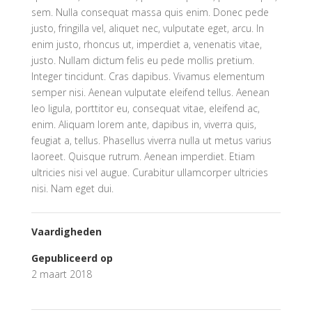
sem. Nulla consequat massa quis enim. Donec pede
justo, fringilla vel, aliquet nec, vulputate eget, arcu. In
enim justo, rhoncus ut, imperdiet a, venenatis vitae,
justo. Nullam dictum felis eu pede mollis pretium.
Integer tincidunt. Cras dapibus. Vivamus elementum
semper nisi. Aenean vulputate eleifend tellus. Aenean
leo ligula, porttitor eu, consequat vitae, eleifend ac,
enim. Aliquam lorem ante, dapibus in, viverra quis,
feugiat a, tellus. Phasellus viverra nulla ut metus varius
laoreet. Quisque rutrum. Aenean imperdiet. Etiam
ultricies nisi vel augue. Curabitur ullamcorper ultricies
nisi. Nam eget dui.
Vaardigheden
Gepubliceerd op
2 maart 2018