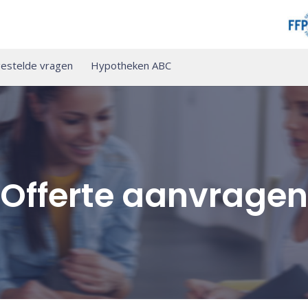
estelde vragen
Hypotheken ABC
Offerte aanvragen