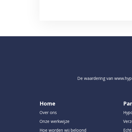
De waardering van
www.hyp
Home
Par
Over ons
Hyp
Onze werkwijze
Verz
Hoe worden wij beloond
Echt