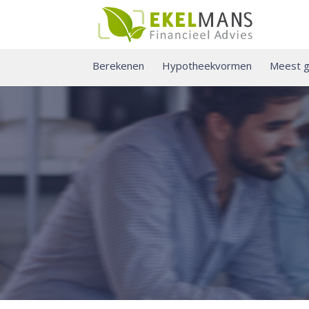
Berekenen
Hypotheekvormen
Meest g