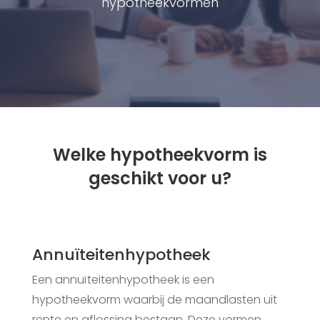
hypotheekvormen
Welke hypotheekvorm is
geschikt voor u?
Annuïteitenhypotheek
Een annuïteitenhypotheek is een
hypotheekvorm waarbij de maandlasten uit
rente en aflossing bestaan. Deze vormen