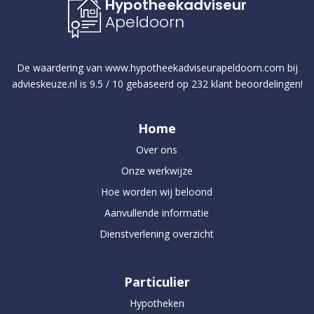
Hypotheekadviseur
Apeldoorn
De waardering van
www.hypotheekadviseurapeldoorn.com
bij
advieskeuze.nl
is
9.5
/
10
gebaseerd op
232
klant beoordelingen!
Home
Over ons
Onze werkwijze
Hoe worden wij beloond
Aanvullende informatie
Dienstverlening overzicht
Particulier
Hypotheken