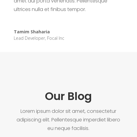
amet dui porta venenatis. Pellentesque
ultrices nulla et finibus tempor.
Tamim Shaharia
Lead Developer
,
Focal Inc
Our Blog
Lorem ipsum dolor sit amet, consectetur
adipiscing elit. Pellentesque imperdiet libero
eu neque facilisis.