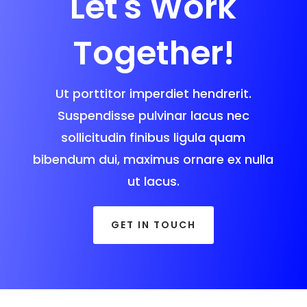
Let's Work
Together!
Ut porttitor imperdiet hendrerit.
Suspendisse pulvinar lacus nec
sollicitudin finibus ligula quam
bibendum dui, maximus ornare ex nulla
ut lacus.
GET IN TOUCH