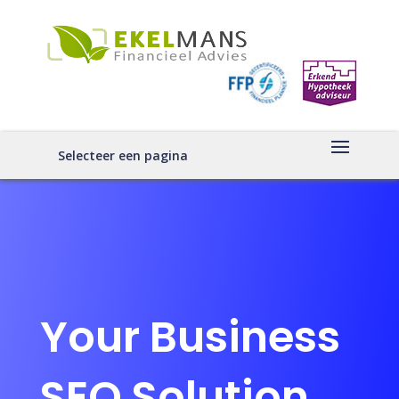
Selecteer een pagina
Your Business
SEO Solution