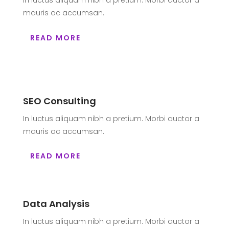
In luctus aliquam nibh a pretium. Morbi auctor a
mauris ac accumsan.
READ MORE
SEO Consulting
In luctus aliquam nibh a pretium. Morbi auctor a
mauris ac accumsan.
READ MORE
Data Analysis
In luctus aliquam nibh a pretium. Morbi auctor a