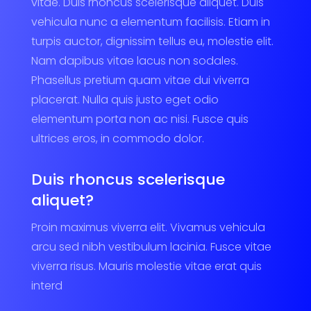
vitae. Duis rhoncus scelerisque aliquet. Duis
vehicula nunc a elementum facilisis. Etiam in
turpis auctor, dignissim tellus eu, molestie elit.
Nam dapibus vitae lacus non sodales.
Phasellus pretium quam vitae dui viverra
placerat. Nulla quis justo eget odio
elementum porta non ac nisi. Fusce quis
ultrices eros, in commodo dolor.
Duis rhoncus scelerisque
aliquet?
Proin maximus viverra elit. Vivamus vehicula
arcu sed nibh vestibulum lacinia. Fusce vitae
viverra risus. Mauris molestie vitae erat quis
interd