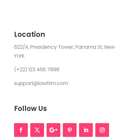
Location
622/A, Presidency Tower, Panama St, New
York.
(+22) 123 456 7898
support@lawfirm.com
Follow Us