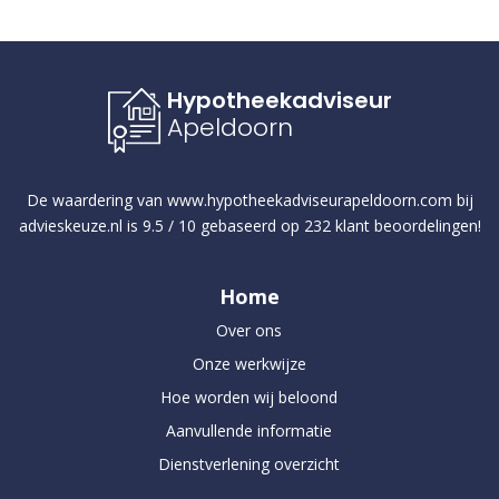
Hypotheekadviseur
Apeldoorn
De waardering van
www.hypotheekadviseurapeldoorn.com
bij
advieskeuze.nl
is
9.5
/
10
gebaseerd op
232
klant beoordelingen!
Home
Over ons
Onze werkwijze
Hoe worden wij beloond
Aanvullende informatie
Dienstverlening overzicht