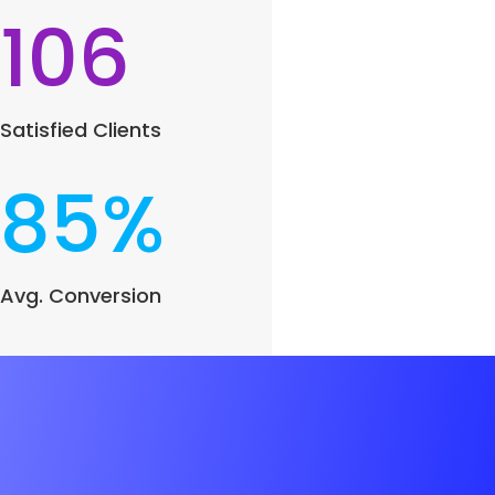
106
Satisfied Clients
85
%
Avg. Conversion