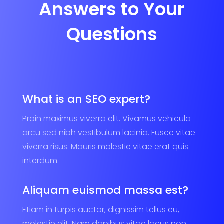
Answers to Your
Questions
What is an SEO expert?
Proin maximus viverra elit. Vivamus vehicula
arcu sed nibh vestibulum lacinia. Fusce vitae
viverra risus. Mauris molestie vitae erat quis
interdum.
Aliquam euismod massa est?
Etiam in turpis auctor, dignissim tellus eu,
molestie elit. Nam dapibus vitae lacus non