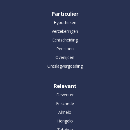
Particulier
Hypotheken
Verzekeringen
Echtscheiding
Pensioen
Overlijden
Ontslagvergoeding
Relevant
Deventer
Enschede
Almelo
Hengelo
Zutphen