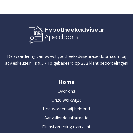
Hypotheekadviseur
Apeldoorn
De waardering van
www.hypotheekadviseurapeldoorn.com
bij
advieskeuze.nl
is
9.5
/
10
gebaseerd op
232
klant beoordelingen!
Home
Over ons
Onze werkwijze
Hoe worden wij beloond
Aanvullende informatie
Dienstverlening overzicht