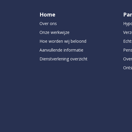
Home
Par
Over ons
Hyp
Onze werkwijze
Verz
Hoe worden wij beloond
Echt
Aanvullende informatie
Pens
Dienstverlening overzicht
Over
Onts