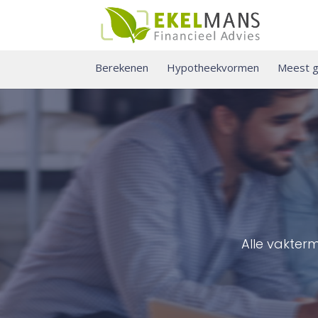
Berekenen
Hypotheekvormen
Meest g
Alle vakter