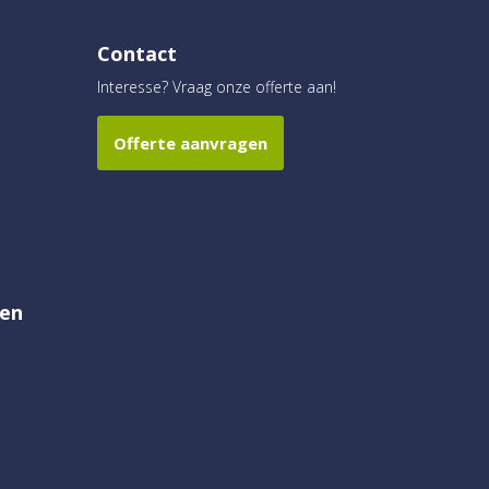
Contact
Interesse? Vraag onze offerte aan!
Offerte aanvragen
en