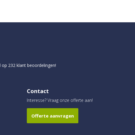
d op
232
klant beoordelingen!
Contact
Interesse? Vraag onze offerte aan!
Offerte aanvragen