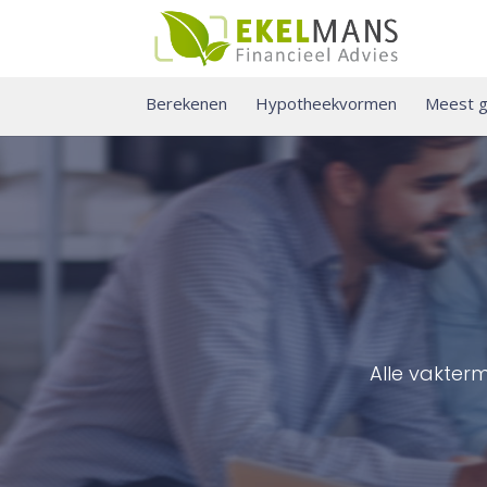
Berekenen
Hypotheekvormen
Meest g
Alle vakter