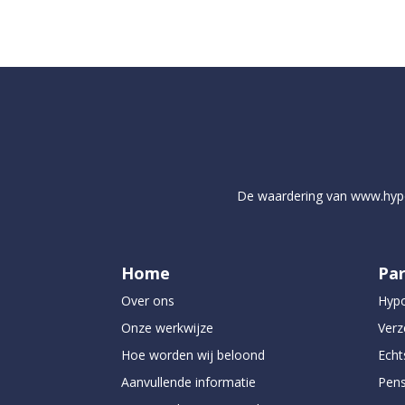
De waardering van
www.hyp
Home
Par
Over ons
Hyp
Onze werkwijze
Verz
Hoe worden wij beloond
Echt
Aanvullende informatie
Pens